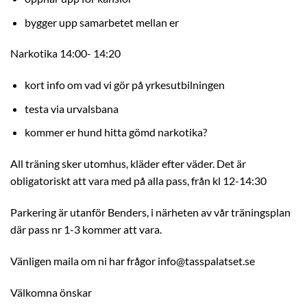
bygger upp samarbetet mellan er
Narkotika 14:00- 14:20
kort info om vad vi gör på yrkesutbilningen
testa via urvalsbana
kommer er hund hitta gömd narkotika?
All träning sker utomhus, kläder efter väder. Det är
obligatoriskt att vara med på alla pass, från kl 12-14:30
Parkering är utanför Benders, i närheten av vår träningsplan
där pass nr 1-3 kommer att vara.
Vänligen maila om ni har frågor info@tasspalatset.se
Välkomna önskar