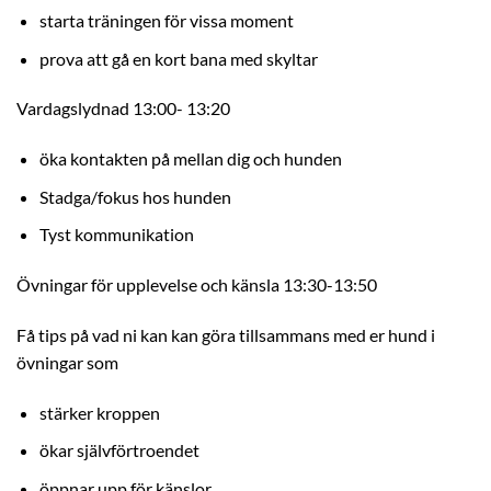
starta träningen för vissa moment
prova att gå en kort bana med skyltar
Vardagslydnad 13:00- 13:20
öka kontakten på mellan dig och hunden
Stadga/fokus hos hunden
Tyst kommunikation
Övningar för upplevelse och känsla 13:30-13:50
Få tips på vad ni kan kan göra tillsammans med er hund i
övningar som
stärker kroppen
ökar självförtroendet
öppnar upp för känslor