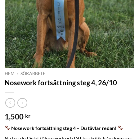
HEM
/
SÖKARBETE
Nosework fortsättning steg 4, 26/10
1,500
kr
Nosework fortsättning steg 4 – Du tävlar redan!
Nu har du tävlat i Nosework och fått bra kritik från domarna,