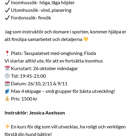
Inomhussök- höga, låga höjder
Utomhussök- vind, planering
Fordonssök- finsök
Jag som instruktör och domare i sporten, kommer hjälpa er
att finslipa samarbetet och detaljerna
Plats: Tasspalatset med omgivning, Floda
Vi startar alltid ute, för att ev fortsätta inomhus
Kursstart: 26 oktober måndagar
Tid: 19:45-21:00
Datum: 26/10, 2/11 & 9/11
Max 4 ekipage – små grupper för bästa utveckling!
Pris: 1500 kr
Instruktör: Jessica Axelsson
En kurs för dig som vill utvecklas, ha roligt och verkligen
förstå din hund bättre!