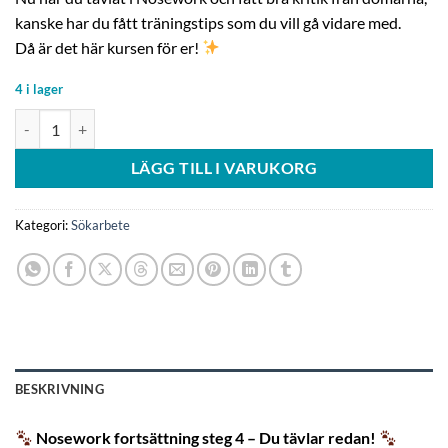
kanske har du fått träningstips som du vill gå vidare med.
Då är det här kursen för er!
4 i lager
Nosework fortsättning steg 4, 26/10 mängd
LÄGG TILL I VARUKORG
Kategori:
Sökarbete
BESKRIVNING
Nosework fortsättning steg 4 – Du tävlar redan!