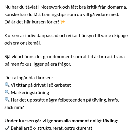
Nu har du tävlat i Nosework och fått bra kritik från domarna,
kanske har du fått träningstips som du vill gå vidare med.
Då är det här kursen för er!
Kursen är individanpassad och vi tar hänsyn till varje ekipage
och era önskemål.
Självklart finns det grundmoment som alltid är bra att träna
på men fokus ligger på era frågor.
Detta ingår bla i kursen:
Vi tittar på drivet i sökarbetet
Markeringsträning
Har det uppstått några felbeteenden på tävling, krafs,
slick mm?
Under kursen går vi igenom alla moment enligt tävling
:
Behållarsök- strukturerat, ostrukturerat