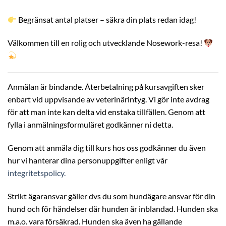
Begränsat antal platser – säkra din plats redan idag!
Välkommen till en rolig och utvecklande Nosework-resa!
Anmälan är bindande. Återbetalning på kursavgiften sker
enbart vid uppvisande av veterinärintyg. Vi gör inte avdrag
för att man inte kan delta vid enstaka tillfällen. Genom att
fylla i anmälningsformuläret godkänner ni detta.
Genom att anmäla dig till kurs hos oss godkänner du även
hur vi hanterar dina personuppgifter enligt vår
integritetspolicy.
Strikt ägaransvar gäller dvs du som hundägare ansvar för din
hund och för händelser där hunden är inblandad. Hunden ska
m.a.o. vara försäkrad. Hunden ska även ha gällande