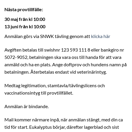
Nästa provtillfälle:
30 maj från kl 10:00
13 juni från kl 10:00
Anmälan görs via SNWK tävling genom att
klicka här
Avgiften betalas till swishnr 123 593 111 8 eller bankgiro nr
5072-9052, betalningen ska vara oss till handa för att vara
anmäld och ha en plats. Ange doftprov och hundens namn på
betalningen. Återbetalas endast vid veterinärintyg.
Medtag legitimation, stamtavla/tävlingslicens och
vaccinationsintyg till provtillfället.
Anmälan är bindande.
Mail kommer närmare inpå, när anmälan stängt, med din ca
tid för start. Eukalyptus börjar, därefter lagerblad och sist