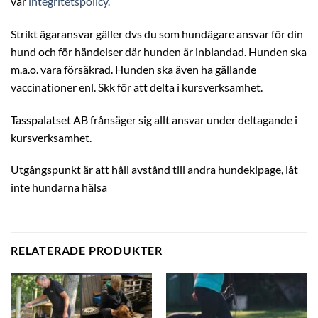
vår
integritetspolicy.
Strikt ägaransvar gäller dvs du som hundägare ansvar för din
hund och för händelser där hunden är inblandad. Hunden ska
m.a.o. vara försäkrad. Hunden ska även ha gällande
vaccinationer enl. Skk för att delta i kursverksamhet.
Tasspalatset AB frånsäger sig allt ansvar under deltagande i
kursverksamhet.
Utgångspunkt är att håll avstånd till andra hundekipage, låt
inte hundarna hälsa
RELATERADE PRODUKTER