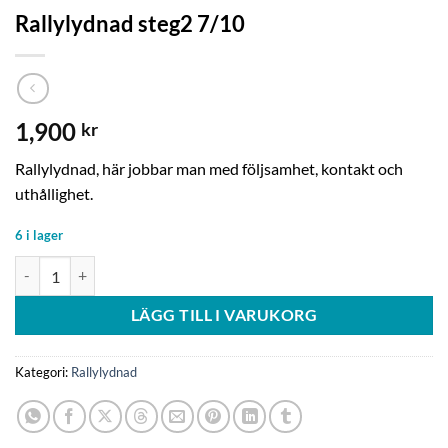
Rallylydnad steg2 7/10
1,900
kr
Rallylydnad, här jobbar man med följsamhet, kontakt och
uthållighet.
6 i lager
Rallylydnad steg2 7/10 mängd
LÄGG TILL I VARUKORG
Kategori:
Rallylydnad