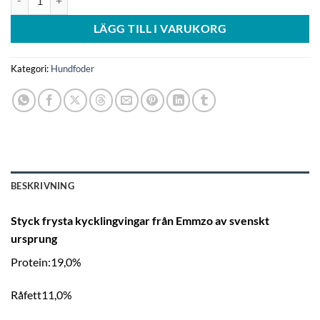
LÄGG TILL I VARUKORG
Kategori:
Hundfoder
BESKRIVNING
Styck frysta kycklingvingar från Emmzo av svenskt
ursprung
Protein:19,0%
Råfett11,0%