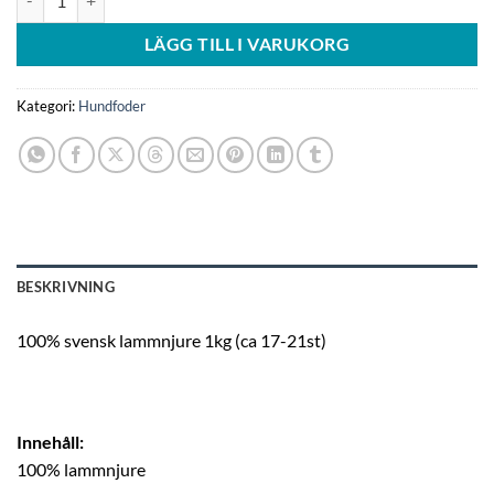
LÄGG TILL I VARUKORG
Kategori:
Hundfoder
BESKRIVNING
100% svensk lammnjure 1kg (ca 17-21st)
Innehåll:
100% lammnjure