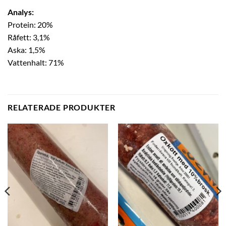
Analys:
Protein: 20%
Råfett: 3,1%
Aska: 1,5%
Vattenhalt: 71%
RELATERADE PRODUKTER