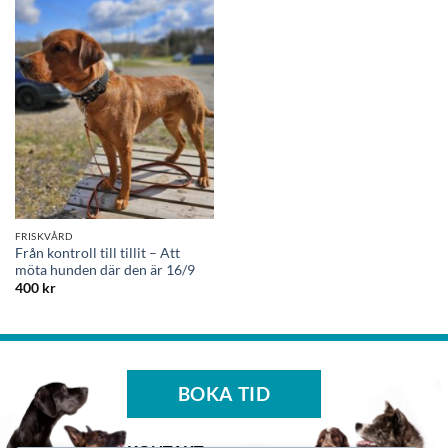
FRISKVÅRD
Från kontroll till tillit – Att
möta hunden där den är 16/9
400
kr
BOKA TID