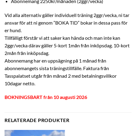
Abonnemang 2250kr/månaden (2ggr/vecka)
Vid alla alternativ gäller individuell träning 2ggr/vecka, ni tar
ansvar för att ni genom ”BOKA TID” bokar in dessa pass för
er hund.
Tillfälligt förstår vi att saker kan hända och man inte kan
2ggr/vecka därav gäller 5-kort 1mån från inköpsdag. 10-kort
2mån från inköpsdag.
Abonnemang har en uppsägning på 1 månad från
abonnemangets sista träningstillfälle. Faktura från
Tasspalatset utgår från månad 2 med betalningsvillkor
10dagar netto.
BOKNINGSBART från 10 augusti 2026
RELATERADE PRODUKTER