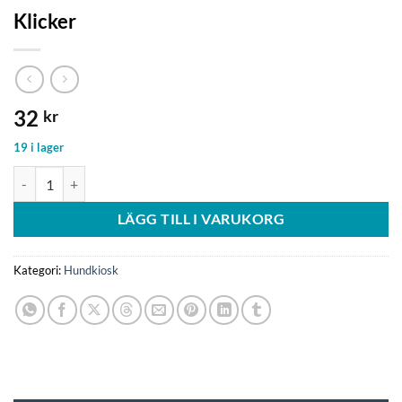
Klicker
32
kr
19 i lager
Klicker mängd
LÄGG TILL I VARUKORG
Kategori:
Hundkiosk